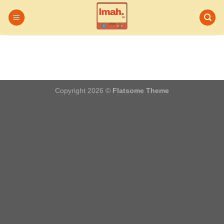
Chuyển
đến
nội
dung
Copyright 2026 ©
Flatsome Theme