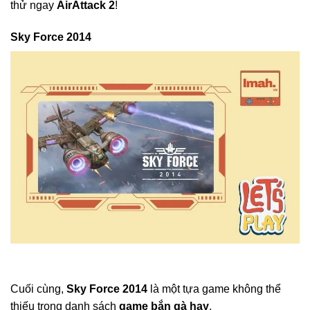
thử ngay
AirAttack 2
!
Sky Force 2014
Cuối cùng,
Sky Force 2014
là một tựa game không thể
thiếu trong danh sách
game bắn gà hay
.