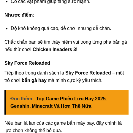
Có các vật phẩm giúp tăng sức mạnh.
Nhược điểm
:
Độ khó không quá cao, dễ chơi nhưng dễ chán.
Chắc chắn bạn sẽ tìm thấy niềm vui trong từng pha bắn gà
nếu thử chơi
Chicken Invaders 3
!
Sky Force Reloaded
Tiếp theo trong danh sách là
Sky Force Reloaded
– một
trò chơi
bắn gà hay
mà mình cực kỳ yêu thích.
Đọc thêm:
Top Game Phiêu Lưu Hay 2025:
Genshin, Minecraft Và Hơn Thế Nữa
Nếu bạn là fan của các game bắn máy bay, đây chính là
lựa chọn không thể bỏ qua.