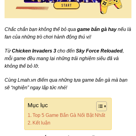
Chắc chắn bạn không thể bỏ qua
game bắn gà hay
nếu là
fan của những trò chơi hành động thú vị!
Từ
Chicken Invaders 3
cho đến
Sky Force Reloaded
,
mỗi game đều mang lại những trải nghiệm siêu đã và
không thể bỏ lỡ.
Cùng Lmah.vn điểm qua những tựa game bắn gà mà bạn
sẽ “nghiện” ngay lập tức nhé!
Mục lục
Top 5 Game Bắn Gà Nổi Bật Nhất
Kết luận