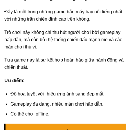
Đây là một trong những game bắn máy bay nổi tiếng nhất,
với những trận chiến đỉnh cao trên không.
Trò chơi này không chỉ thu hút người chơi bởi gameplay
hấp dẫn, mà còn bởi hệ thống chiến đấu mạnh mẽ và các
màn chơi thú vị.
Tựa game này là sự kết hợp hoàn hảo giữa hành động và
chiến thuật.
Ưu điểm
:
Đồ họa tuyệt vời, hiệu ứng ánh sáng đẹp mắt.
Gameplay đa dạng, nhiều màn chơi hấp dẫn.
Có thể chơi offline.