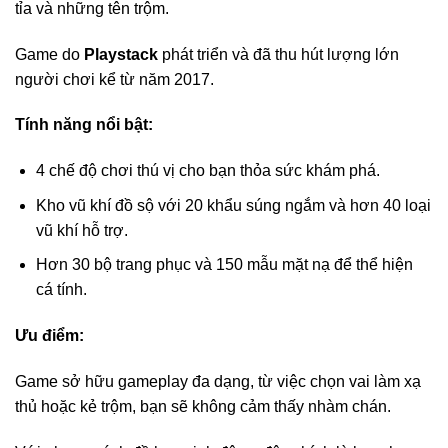
tỉa và những tên trộm.
Game do
Playstack
phát triển và đã thu hút lượng lớn
người chơi kể từ năm 2017.
Tính năng nổi bật:
4 chế độ chơi thú vị cho bạn thỏa sức khám phá.
Kho vũ khí đồ sộ với 20 khẩu súng ngắm và hơn 40 loại
vũ khí hỗ trợ.
Hơn 30 bộ trang phục và 150 mẫu mặt nạ để thể hiện
cá tính.
Ưu điểm:
Game sở hữu gameplay đa dạng, từ việc chọn vai làm xạ
thủ hoặc kẻ trộm, bạn sẽ không cảm thấy nhàm chán.