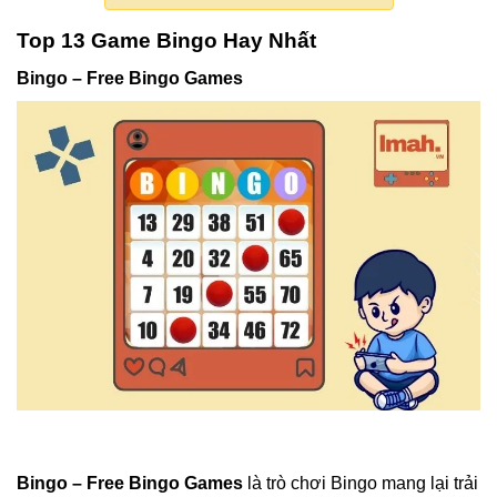
Top 13 Game Bingo Hay Nhất
Bingo – Free Bingo Games
Bingo – Free Bingo Games
là trò chơi Bingo mang lại trải