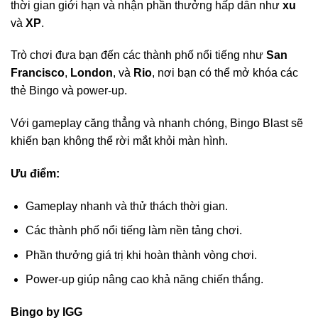
thời gian giới hạn và nhận phần thưởng hấp dẫn như
xu
và
XP
.
Trò chơi đưa bạn đến các thành phố nổi tiếng như
San
Francisco
,
London
, và
Rio
, nơi bạn có thể mở khóa các
thẻ Bingo và power-up.
Với gameplay căng thẳng và nhanh chóng, Bingo Blast sẽ
khiến bạn không thể rời mắt khỏi màn hình.
Ưu điểm:
Gameplay nhanh và thử thách thời gian.
Các thành phố nổi tiếng làm nền tảng chơi.
Phần thưởng giá trị khi hoàn thành vòng chơi.
Power-up giúp nâng cao khả năng chiến thắng.
Bingo by IGG