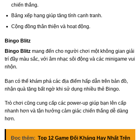
chiến thắng.
Bảng xếp hạng giúp tăng tính cạnh tranh.
Cộng đồng thân thiện và hoạt động.
Bingo Blitz
Bingo Blitz
mang đến cho người chơi một không gian giải
trí đầy màu sắc, với âm nhạc sôi động và các minigame vui
nhộn.
Bạn có thể khám phá các địa điểm hấp dẫn trên bản đồ,
nhận quà tặng bất ngờ khi sử dụng nhiều thẻ Bingo.
Trò chơi cũng cung cấp các power-up giúp bạn lên cấp
nhanh hơn và tận hưởng cảm giác chiến thắng dễ dàng
hơn.
Đọc thêm:
Top 12 Game Đối Kháng Hay Nhất Trên