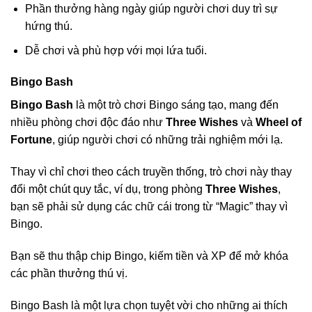
Phần thưởng hàng ngày giúp người chơi duy trì sự
hứng thú.
Dễ chơi và phù hợp với mọi lứa tuổi.
Bingo Bash
Bingo Bash
là một trò chơi Bingo sáng tạo, mang đến
nhiều phòng chơi độc đáo như
Three Wishes
và
Wheel of
Fortune
, giúp người chơi có những trải nghiệm mới lạ.
Thay vì chỉ chơi theo cách truyền thống, trò chơi này thay
đổi một chút quy tắc, ví dụ, trong phòng
Three Wishes
,
bạn sẽ phải sử dụng các chữ cái trong từ “Magic” thay vì
Bingo.
Bạn sẽ thu thập chip Bingo, kiếm tiền và XP để mở khóa
các phần thưởng thú vị.
Bingo Bash là một lựa chọn tuyệt vời cho những ai thích