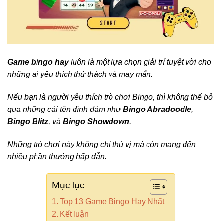
Game bingo hay
luôn là một lựa chọn giải trí tuyệt vời cho
những ai yêu thích thử thách và may mắn.
Nếu bạn là người yêu thích trò chơi Bingo, thì không thể bỏ
qua những cái tên đình đám như
Bingo Abradoodle
,
Bingo Blitz
, và
Bingo Showdown
.
Những trò chơi này không chỉ thú vị mà còn mang đến
nhiều phần thưởng hấp dẫn.
Mục lục
Top 13 Game Bingo Hay Nhất
Kết luận