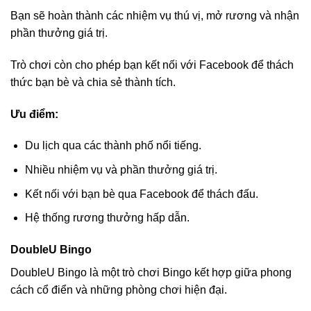
Bạn sẽ hoàn thành các nhiệm vụ thú vị, mở rương và nhận
phần thưởng giá trị.
Trò chơi còn cho phép bạn kết nối với Facebook để thách
thức bạn bè và chia sẻ thành tích.
Ưu điểm:
Du lịch qua các thành phố nổi tiếng.
Nhiều nhiệm vụ và phần thưởng giá trị.
Kết nối với bạn bè qua Facebook để thách đấu.
Hệ thống rương thưởng hấp dẫn.
DoubleU Bingo
DoubleU Bingo là một trò chơi Bingo kết hợp giữa phong
cách cổ điển và những phòng chơi hiện đại.