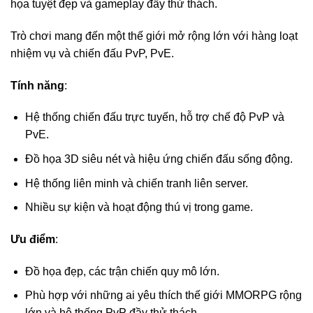
họa tuyệt đẹp và gameplay đầy thử thách.
Trò chơi mang đến một thế giới mở rộng lớn với hàng loạt
nhiệm vụ và chiến đấu PvP, PvE.
Tính năng
:
Hệ thống chiến đấu trực tuyến, hỗ trợ chế độ PvP và
PvE.
Đồ họa 3D siêu nét và hiệu ứng chiến đấu sống động.
Hệ thống liên minh và chiến tranh liên server.
Nhiều sự kiện và hoạt động thú vị trong game.
Ưu điểm
:
Đồ họa đẹp, các trận chiến quy mô lớn.
Phù hợp với những ai yêu thích thế giới MMORPG rộng
lớn và hệ thống PvP đầy thử thách.