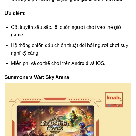
Ưu điểm
:
Cốt truyện sâu sắc, lôi cuốn người chơi vào thế giới
game.
Hệ thống chiến đấu chiến thuật đòi hỏi người chơi suy
nghĩ kỹ càng.
Miễn phí và có thể chơi trên Android và iOS.
Summoners War: Sky Arena