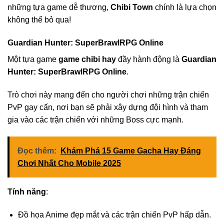
những tựa game dễ thương,
Chibi Town
chính là lựa chọn
không thể bỏ qua!
Guardian Hunter: SuperBrawlRPG Online
Một tựa game
game chibi hay
đầy hành động là
Guardian
Hunter: SuperBrawlRPG Online
.
Trò chơi này mang đến cho người chơi những trận chiến
PvP gay cấn, nơi bạn sẽ phải xây dựng đội hình và tham
gia vào các trận chiến với những Boss cực mạnh.
Đọc thêm:
Khám Phá 15 Game Gacha Hay Đáng
Chơi Nhất Cho Mobile 2025
Tính năng
:
Đồ họa Anime đẹp mắt và các trận chiến PvP hấp dẫn.