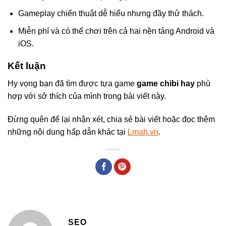
Gameplay chiến thuật dễ hiểu nhưng đầy thử thách.
Miễn phí và có thể chơi trên cả hai nền tảng Android và
iOS.
Kết luận
Hy vọng bạn đã tìm được tựa game
game chibi hay
phù
hợp với sở thích của mình trong bài viết này.
Đừng quên để lại nhận xét, chia sẻ bài viết hoặc đọc thêm
những nội dung hấp dẫn khác tại
Lmah.vn
.
SEO