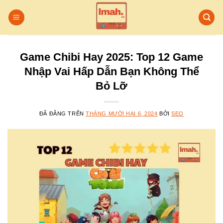
Chuyển
đến
nội
dung
Game Chibi Hay 2025: Top 12 Game
Nhập Vai Hấp Dẫn Bạn Không Thể
Bỏ Lỡ
ĐÃ ĐĂNG TRÊN
THÁNG MƯỜI HAI 6, 2024
BỞI
SEO