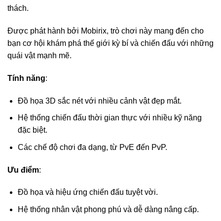
thách.
Được phát hành bởi Mobirix, trò chơi này mang đến cho
bạn cơ hội khám phá thế giới kỳ bí và chiến đấu với những
quái vật mạnh mẽ.
Tính năng
:
Đồ họa 3D sắc nét với nhiều cảnh vật đẹp mắt.
Hệ thống chiến đấu thời gian thực với nhiều kỹ năng
đặc biệt.
Các chế độ chơi đa dạng, từ PvE đến PvP.
Ưu điểm
:
Đồ họa và hiệu ứng chiến đấu tuyệt vời.
Hệ thống nhân vật phong phú và dễ dàng nâng cấp.