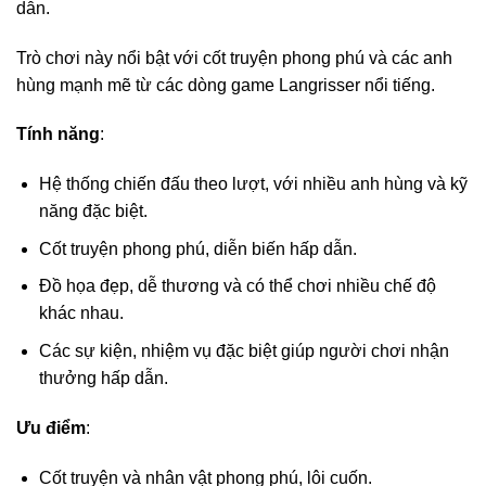
dẫn.
Trò chơi này nổi bật với cốt truyện phong phú và các anh
hùng mạnh mẽ từ các dòng game Langrisser nổi tiếng.
Tính năng
:
Hệ thống chiến đấu theo lượt, với nhiều anh hùng và kỹ
năng đặc biệt.
Cốt truyện phong phú, diễn biến hấp dẫn.
Đồ họa đẹp, dễ thương và có thể chơi nhiều chế độ
khác nhau.
Các sự kiện, nhiệm vụ đặc biệt giúp người chơi nhận
thưởng hấp dẫn.
Ưu điểm
:
Cốt truyện và nhân vật phong phú, lôi cuốn.