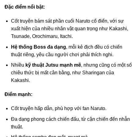
Đặc điểm nổi bật:
Cốt truyện bám sát phần cuối Naruto cổ điển, với sự
xuất hiện của nhiều nhân vật quan trọng như Kakashi,
Tsunade, Orochimaru, Itachi.
Hệ thống Boss đa dạng
, mỗi kẻ địch đều có chiến
thuật riêng, yêu cầu người chơi phải thích nghi.
Nhiều
kỹ thuật Jutsu mạnh mẽ
, nhưng cũng có một số
chiêu thức bị mất cân bằng, như Sharingan của
Kakashi.
Điểm mạnh:
Cốt truyện hấp dẫn, phù hợp với fan Naruto.
Đa dạng phong cách chiến đấu, từ cận chiến đến nhẫn
thuật.