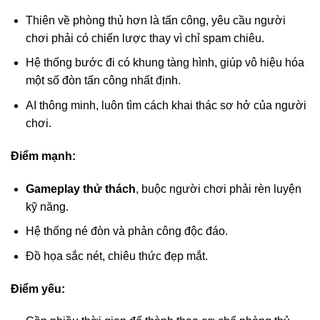
Thiên về phòng thủ hơn là tấn công, yêu cầu người
chơi phải có chiến lược thay vì chỉ spam chiêu.
Hệ thống bước đi có khung tàng hình, giúp vô hiệu hóa
một số đòn tấn công nhất định.
AI thông minh, luôn tìm cách khai thác sơ hở của người
chơi.
Điểm mạnh:
Gameplay thử thách
, buộc người chơi phải rèn luyện
kỹ năng.
Hệ thống né đòn và phản công độc đáo.
Đồ họa sắc nét, chiêu thức đẹp mắt.
Điểm yếu: