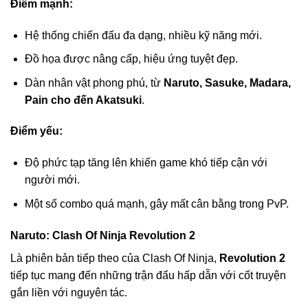
Điểm mạnh:
Hệ thống chiến đấu đa dạng, nhiều kỹ năng mới.
Đồ họa được nâng cấp, hiệu ứng tuyệt đẹp.
Dàn nhân vật phong phú, từ
Naruto, Sasuke, Madara,
Pain cho đến Akatsuki
.
Điểm yếu:
Độ phức tạp tăng lên khiến game khó tiếp cận với
người mới.
Một số combo quá mạnh, gây mất cân bằng trong PvP.
Naruto: Clash Of Ninja Revolution 2
Là phiên bản tiếp theo của Clash Of Ninja,
Revolution 2
tiếp tục mang đến những trận đấu hấp dẫn với cốt truyện
gắn liền với nguyên tác.