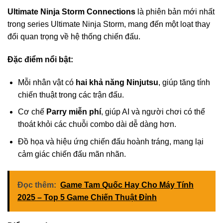
Ultimate Ninja Storm Connections
là phiên bản mới nhất
trong series Ultimate Ninja Storm, mang đến một loạt thay
đổi quan trọng về hệ thống chiến đấu.
Đặc điểm nổi bật:
Mỗi nhân vật có
hai khả năng Ninjutsu
, giúp tăng tính
chiến thuật trong các trận đấu.
Cơ chế
Parry miễn phí
, giúp AI và người chơi có thể
thoát khỏi các chuỗi combo dài dễ dàng hơn.
Đồ họa và hiệu ứng chiến đấu hoành tráng, mang lại
cảm giác chiến đấu mãn nhãn.
Đọc thêm:
Game Tam Quốc Hay Cho Máy Tính
2025 – Top 5 Game Chiến Thuật Đỉnh