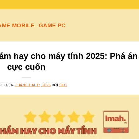
AME MOBILE
GAME PC
hám hay cho máy tính 2025: Phá án
cực cuốn
NG TRÊN
THÁNG HAI 17, 2025
BỞI
SEO