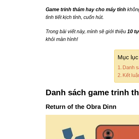
Game trinh thám hay cho máy tính
không
tình tiết kịch tính, cuốn hút.
Trong bài viết này, mình sẽ giới thiệu
10 t
khỏi màn hình!
Mục lục
Danh s
Kết luậ
Danh sách game trinh t
Return of the Obra Dinn