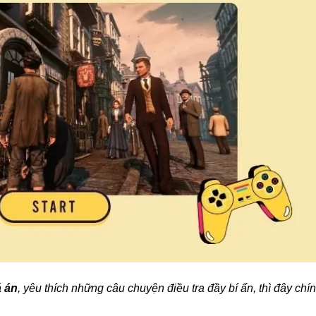
 án
, yêu thích những câu chuyện điều tra đầy bí ẩn, thì đây chí