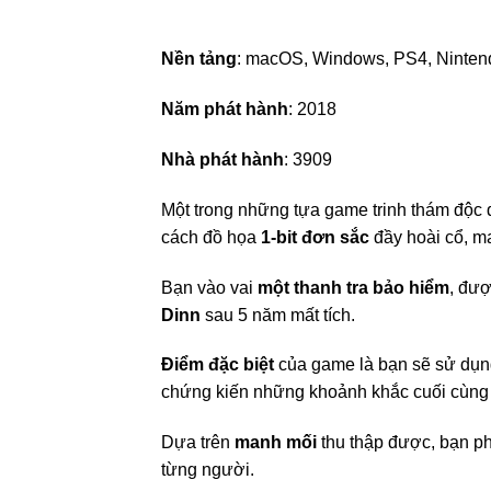
Nền tảng
: macOS, Windows, PS4, Ninten
Năm phát hành
: 2018
Nhà phát hành
: 3909
Một trong những tựa game trinh thám độc 
cách đồ họa
1-bit đơn sắc
đầy hoài cổ, m
Bạn vào vai
một thanh tra bảo hiểm
, đượ
Dinn
sau 5 năm mất tích.
Điểm đặc biệt
của game là bạn sẽ sử dụ
chứng kiến những khoảnh khắc cuối cùng
Dựa trên
manh mối
thu thập được, bạn phả
từng người.