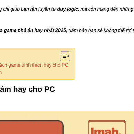
 chỉ giúp bạn rèn luyện
tư duy logic
, mà còn mang đến những
ựa game phá án hay nhất 2025
, đảm bảo bạn sẽ không thể rời
ách game trinh thám hay cho PC
n
hám hay cho PC