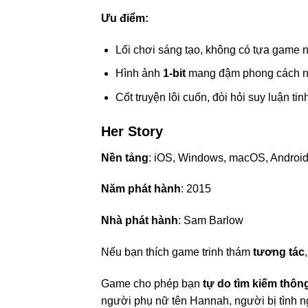
Ưu điểm:
Lối chơi sáng tạo, không có tựa game 
Hình ảnh
1-bit
mang đậm phong cách ng
Cốt truyện lôi cuốn, đòi hỏi suy luận tinh
Her Story
Nền tảng
: iOS, Windows, macOS, Androi
Năm phát hành
: 2015
Nhà phát hành
: Sam Barlow
Nếu bạn thích game trinh thám
tương tác
Game cho phép bạn
tự do tìm kiếm thông
người phụ nữ tên Hannah, người bị tình n