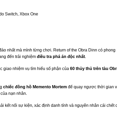
do Switch, Xbox One
đáo nhất mà mình từng chơi. Return of the Obra Dinn có phong
ang đến trải nghiệm
điều tra phá án độc nhất
.
c giao nhiệm vụ tìm hiểu số phận của
60 thủy thủ trên tàu Ob
ng
chiếc đồng hồ Memento Mortem
để quay ngược thời gian 
 của nạn nhân.
i kết nối sự kiện, xác định danh tính và nguyên nhân cái chết 