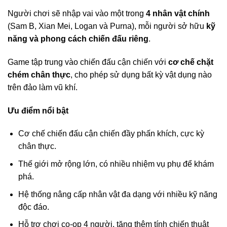
Người chơi sẽ nhập vai vào một trong
4 nhân vật chính
(Sam B, Xian Mei, Logan và Purna), mỗi người sở hữu
kỹ
năng và phong cách chiến đấu riêng
.
Game tập trung vào chiến đấu cận chiến với
cơ chế chặt
chém chân thực
, cho phép sử dụng bất kỳ vật dụng nào
trên đảo làm vũ khí.
Ưu điểm nổi bật
Cơ chế chiến đấu cận chiến đầy phấn khích, cực kỳ
chân thực.
Thế giới mở rộng lớn, có nhiều nhiệm vụ phụ để khám
phá.
Hệ thống nâng cấp nhân vật đa dạng với nhiều kỹ năng
độc đáo.
Hỗ trợ chơi co-op 4 người, tăng thêm tính chiến thuật