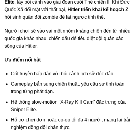
Elite
, lấy bối cảnh vào giai đoạn cuối Thế chiến II. Khi Đức
Quốc Xã đối mặt với thất bại,
Hitler triển khai kế hoạch Z
,
hồi sinh quân đội zombie để lật ngược tình thế.
Người chơi sẽ vào vai một nhóm kháng chiến đến từ nhiều
quốc gia khác nhau, chiến đấu để tiêu diệt đội quân xác
sống của Hitler.
Ưu điểm nổi bật
Cốt truyện hấp dẫn với bối cảnh lịch sử độc đáo.
Gameplay bắn súng chiến thuật, yêu cầu sự tính toán
trong từng phát đạn.
Hệ thống slow-motion “X-Ray Kill Cam” đặc trưng của
Sniper Elite.
Hỗ trợ chơi đơn hoặc co-op tối đa 4 người, mang lại trải
nghiệm đồng đội chân thực.