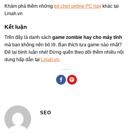
Khám phá thêm những
trò chơi online PC hay
khác tại
Lmah.vn
Kết luận
Trên đây là danh sách
game zombie hay cho máy tính
mà bạn không nên bỏ lỡ. Bạn thích tựa game nào nhất?
Để lại bình luận nhé! Đừng quên theo dõi thêm nhiều nội
dung hấp dẫn tại
Lmah.vn
.
SEO