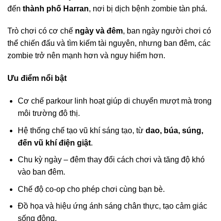
đến
thành phố Harran
, nơi bị dịch bệnh zombie tàn phá.
Trò chơi có cơ chế
ngày và đêm
, ban ngày người chơi có
thể chiến đấu và tìm kiếm tài nguyên, nhưng ban đêm, các
zombie trở nên mạnh hơn và nguy hiểm hơn.
Ưu điểm nổi bật
Cơ chế parkour linh hoạt giúp di chuyển mượt mà trong
môi trường đô thị.
Hệ thống chế tạo vũ khí sáng tạo, từ
dao, búa, súng,
đến vũ khí điện giật
.
Chu kỳ ngày – đêm thay đổi cách chơi và tăng độ khó
vào ban đêm.
Chế độ co-op cho phép chơi cùng bạn bè.
Đồ họa và hiệu ứng ánh sáng chân thực, tạo cảm giác
sống động.