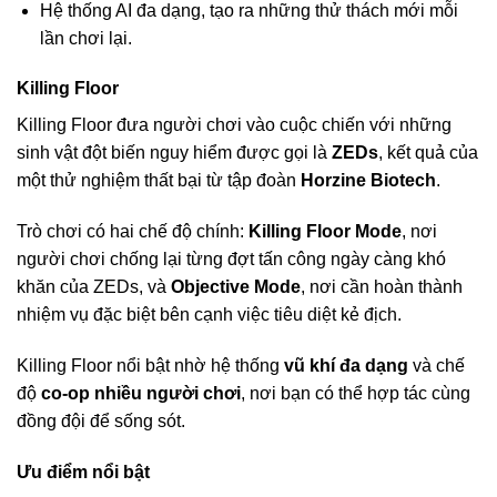
Hệ thống AI đa dạng, tạo ra những thử thách mới mỗi
lần chơi lại.
Killing Floor
Killing Floor đưa người chơi vào cuộc chiến với những
sinh vật đột biến nguy hiểm được gọi là
ZEDs
, kết quả của
một thử nghiệm thất bại từ tập đoàn
Horzine Biotech
.
Trò chơi có hai chế độ chính:
Killing Floor Mode
, nơi
người chơi chống lại từng đợt tấn công ngày càng khó
khăn của ZEDs, và
Objective Mode
, nơi cần hoàn thành
nhiệm vụ đặc biệt bên cạnh việc tiêu diệt kẻ địch.
Killing Floor nổi bật nhờ hệ thống
vũ khí đa dạng
và chế
độ
co-op nhiều người chơi
, nơi bạn có thể hợp tác cùng
đồng đội để sống sót.
Ưu điểm nổi bật