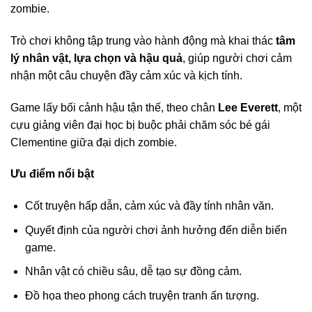
zombie.
Trò chơi không tập trung vào hành động mà khai thác
tâm
lý nhân vật, lựa chọn và hậu quả
, giúp người chơi cảm
nhận một câu chuyện đầy cảm xúc và kịch tính.
Game lấy bối cảnh hậu tận thế, theo chân
Lee Everett
, một
cựu giảng viên đại học bị buộc phải chăm sóc bé gái
Clementine giữa đại dịch zombie.
Ưu điểm nổi bật
Cốt truyện hấp dẫn, cảm xúc và đầy tính nhân văn.
Quyết định của người chơi ảnh hưởng đến diễn biến
game.
Nhân vật có chiều sâu, dễ tạo sự đồng cảm.
Đồ họa theo phong cách truyện tranh ấn tượng.