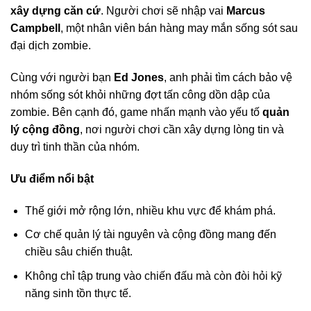
xây dựng căn cứ
. Người chơi sẽ nhập vai
Marcus
Campbell
, một nhân viên bán hàng may mắn sống sót sau
đại dịch zombie.
Cùng với người bạn
Ed Jones
, anh phải tìm cách bảo vệ
nhóm sống sót khỏi những đợt tấn công dồn dập của
zombie. Bên cạnh đó, game nhấn mạnh vào yếu tố
quản
lý cộng đồng
, nơi người chơi cần xây dựng lòng tin và
duy trì tinh thần của nhóm.
Ưu điểm nổi bật
Thế giới mở rộng lớn, nhiều khu vực để khám phá.
Cơ chế quản lý tài nguyên và cộng đồng mang đến
chiều sâu chiến thuật.
Không chỉ tập trung vào chiến đấu mà còn đòi hỏi kỹ
năng sinh tồn thực tế.