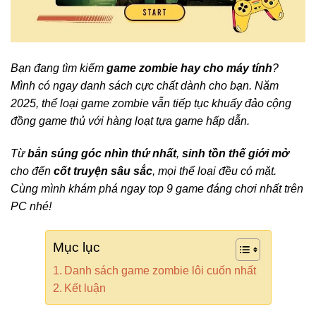
Bạn đang tìm kiếm
game zombie hay cho máy tính
?
Mình có ngay danh sách cực chất dành cho bạn. Năm
2025, thể loại game zombie vẫn tiếp tục khuấy đảo cộng
đồng game thủ với hàng loạt tựa game hấp dẫn.
Từ
bắn súng góc nhìn thứ nhất
,
sinh tồn thế giới mở
cho đến
cốt truyện sâu sắc
, mọi thể loại đều có mặt.
Cùng mình khám phá ngay top 9 game đáng chơi nhất trên
PC nhé!
Mục lục
Danh sách game zombie lôi cuốn nhất
Kết luận