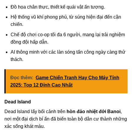
Đồ họa chân thực, thiết kế quái vật ấn tượng.
Hệ thống vũ khí phong phú, từ súng hiện đại đến cận
chiến.
Chế độ chơi co-op tối đa 6 người, mang lại trải nghiệm
đồng đội hấp dẫn.
AI thông minh với các làn sóng tấn công ngày càng thử
thách.
Đọc thêm:
Game Chiến Tranh Hay Cho Máy Tính
2025: Top 12 Đỉnh Cao Nhất
Dead Island
Dead Island lấy bối cảnh trên
hòn đảo nhiệt đới Banoi
,
nơi một đại dịch bí ẩn đã biến toàn bộ dân cư thành những
xác sống khát máu.