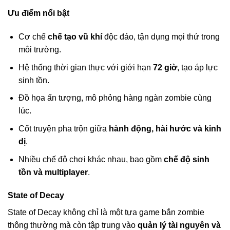
Ưu điểm nổi bật
Cơ chế
chế tạo vũ khí
độc đáo, tận dụng mọi thứ trong
môi trường.
Hệ thống thời gian thực với giới hạn
72 giờ
, tạo áp lực
sinh tồn.
Đồ họa ấn tượng, mô phỏng hàng ngàn zombie cùng
lúc.
Cốt truyện pha trộn giữa
hành động, hài hước và kinh
dị
.
Nhiều chế độ chơi khác nhau, bao gồm
chế độ sinh
tồn và multiplayer
.
State of Decay
State of Decay không chỉ là một tựa game bắn zombie
thông thường mà còn tập trung vào
quản lý tài nguyên và