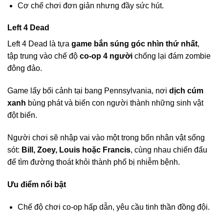
Cơ chế chơi đơn giản nhưng đầy sức hút.
Left 4 Dead
Left 4 Dead là tựa
game bắn súng góc nhìn thứ nhất
,
tập trung vào chế độ
co-op 4 người
chống lại đám zombie
đông đảo.
Game lấy bối cảnh tại bang Pennsylvania, nơi
dịch cúm
xanh
bùng phát và biến con người thành những sinh vật
đột biến.
Người chơi sẽ nhập vai vào một trong bốn nhân vật sống
sót:
Bill, Zoey, Louis hoặc Francis
, cùng nhau chiến đấu
để tìm đường thoát khỏi thành phố bị nhiễm bệnh.
Ưu điểm nổi bật
Chế độ chơi co-op hấp dẫn, yêu cầu tinh thần đồng đội.