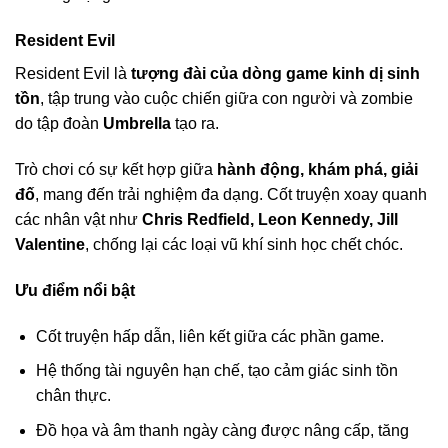
Resident Evil
Resident Evil là
tượng đài của dòng game kinh dị sinh
tồn
, tập trung vào cuộc chiến giữa con người và zombie
do tập đoàn
Umbrella
tạo ra.
Trò chơi có sự kết hợp giữa
hành động, khám phá, giải
đố
, mang đến trải nghiệm đa dạng. Cốt truyện xoay quanh
các nhân vật như
Chris Redfield, Leon Kennedy, Jill
Valentine
, chống lại các loại vũ khí sinh học chết chóc.
Ưu điểm nổi bật
Cốt truyện hấp dẫn, liên kết giữa các phần game.
Hệ thống tài nguyên hạn chế, tạo cảm giác sinh tồn
chân thực.
Đồ họa và âm thanh ngày càng được nâng cấp, tăng