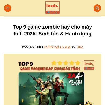
Chuyển
đến
nội
dung
Top 9 game zombie hay cho máy
tính 2025: Sinh tồn & Hành động
ĐÃ ĐĂNG TRÊN
THÁNG HAI 17, 2025
BỞI
SEO